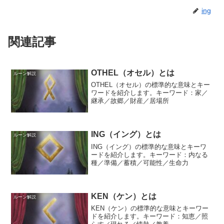
ing
関連記事
OTHEL（オセル）とは
ルーン解説
OTHEL（オセル）の標準的な意味とキー
ワードを紹介します。キーワード：家／
継承／故郷／財産／居場所
ING（イング）とは
ルーン解説
ING（イング）の標準的な意味とキーワ
ードを紹介します。キーワード：内なる
種／準備／蓄積／可能性／生命力
KEN（ケン）とは
ルーン解説
KEN（ケン）の標準的な意味とキーワー
ドを紹介します。キーワード：知恵／照