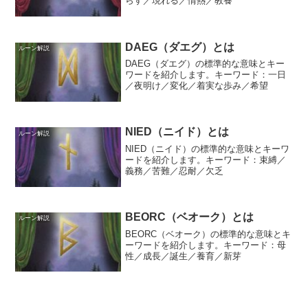
らす／現れる／情熱／教養
DAEG（ダエグ）とは
ルーン解説
DAEG（ダエグ）の標準的な意味とキー
ワードを紹介します。キーワード：一日
／夜明け／変化／着実な歩み／希望
NIED（ニイド）とは
ルーン解説
NIED（ニイド）の標準的な意味とキーワ
ードを紹介します。キーワード：束縛／
義務／苦難／忍耐／欠乏
BEORC（ベオーク）とは
ルーン解説
BEORC（ベオーク）の標準的な意味とキ
ーワードを紹介します。キーワード：母
性／成長／誕生／養育／新芽