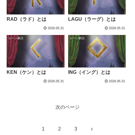
RAD（ラド）とは
LAGU（ラーグ）とは
2026.05.31
2026.05.31
ルーン解説
ルーン解説
KEN（ケン）とは
ING（イング）とは
2026.05.31
2026.05.31
次のページ
次
1
2
3