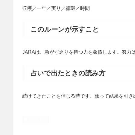
収穫／一年／実り／循環／時間
このルーンが示すこと
JARAは、急がず巡りを待つ力を象徴します。努
占いで出たときの読み方
続けてきたことを信じる時です。焦って結果を引き
ルーン解説