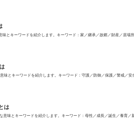
は
な意味とキーワードを紹介します。キーワード：家／継承／故郷／財産／居場
とは
な意味とキーワードを紹介します。キーワード：守護／防御／保護／警戒／安
とは
的な意味とキーワードを紹介します。キーワード：母性／成長／誕生／養育／