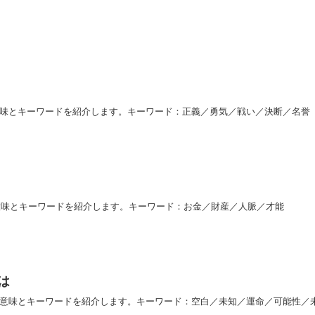
意味とキーワードを紹介します。キーワード：正義／勇気／戦い／決断／名誉
意味とキーワードを紹介します。キーワード：お金／財産／人脈／才能
は
な意味とキーワードを紹介します。キーワード：空白／未知／運命／可能性／