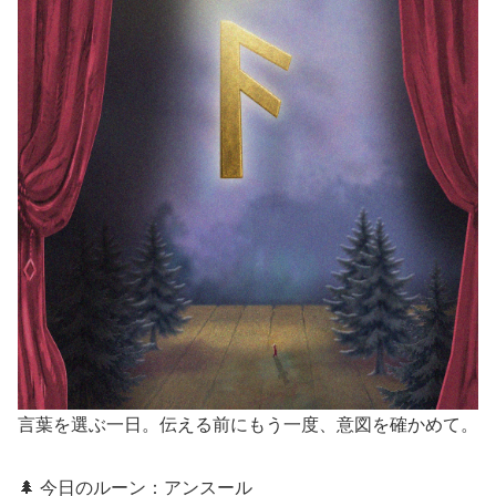
言葉を選ぶ一日。伝える前にもう一度、意図を確かめて。
🌲 今日のルーン：アンスール