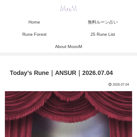
Home
無料ルーン占い
Rune Forest
25 Rune List
About MoooM
Today’s Rune｜ANSUR｜2026.07.04
2026.07.04