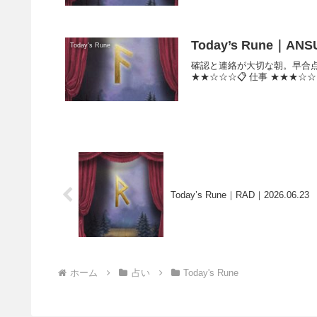
Today’s Rune｜ANS
Today's Rune
確認と連絡が大切な朝。早合点せ
★★☆☆☆📋 仕事 ★★★☆☆
Today’s Rune｜RAD｜2026.06.23
ホーム
占い
Today's Rune