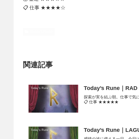
📋 仕事 ★★★★☆
Today's Rune
関連記事
Today’s Rune｜RAD｜
Today's Rune
探索が実を結ぶ朝。仕事で気にな
📋 仕事 ★★★★★
Today’s Rune｜LAG
Today's Rune
感情の波に備える一日。今日は揺