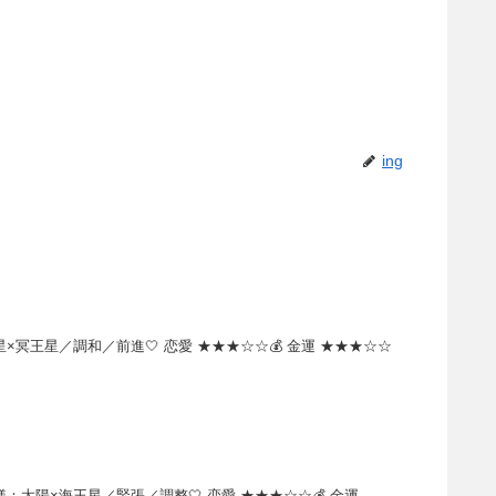
ing
冥王星／調和／前進🤍 恋愛 ★★★☆☆💰 金運 ★★★☆☆
太陽×海王星／緊張／調整🤍 恋愛 ★★★☆☆💰 金運