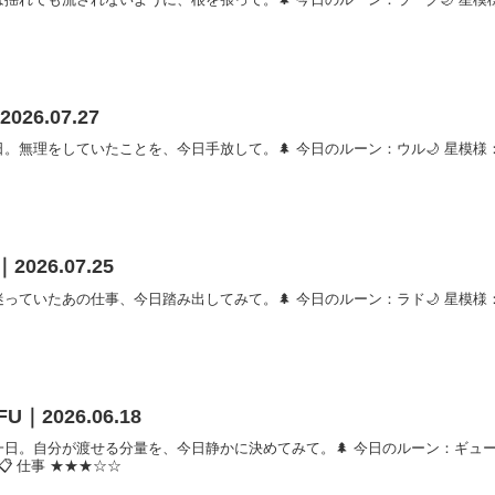
026.07.27
無理をしていたことを、今日手放して。🌲 今日のルーン：ウル🌙 星模様：太
2026.07.25
ていたあの仕事、今日踏み出してみて。🌲 今日のルーン：ラド🌙 星模様：水
FU｜2026.06.18
日。自分が渡せる分量を、今日静かに決めてみて。🌲 今日のルーン：ギューフ
📋 仕事 ★★★☆☆