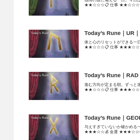
★★☆☆☆📋 仕事 ★★☆☆☆
Today’s Rune｜UR｜2
Today's Rune
体と心のリセットができる一日。
★★☆☆☆📋 仕事 ★★★☆☆
Today’s Rune｜RAD｜
Today's Rune
進む方向が定まる朝。ずっと迷っ
★★☆☆☆📋 仕事 ★★★☆☆
Today’s Rune｜GEO
Today's Rune
与えすぎていないか確かめる一
★★★☆☆💰 金運 ★★★☆☆