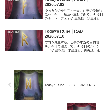
Today's Rune
2026.07.02
今あるものを見直す一日。仕事の優先順
位を、今日一度並べ直してみて。🌲 今日
のルーン：フェオ🌙 星模様：水星逆行／
再確認／連絡注意🤍 恋愛 ★★★☆☆💰
金運 ★★★☆☆📋 仕事 ★★★★☆
Today’s Rune｜RAD｜
Today's Rune
2026.07.18
方向を見直す朝。仕事の本当の目的地
を、今日再確認して。🌲 今日のルーン：
ラド🌙 星模様：水星逆行／再確認／連絡
注意🤍 恋愛 ★★★☆☆💰 金運
★★☆☆☆📋 仕事 ★★★★☆
Today’s Rune｜DAEG｜2026.06.17