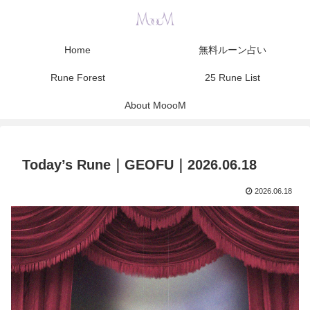
Home
無料ルーン占い
Rune Forest
25 Rune List
About MoooM
Today’s Rune｜GEOFU｜2026.06.18
2026.06.18