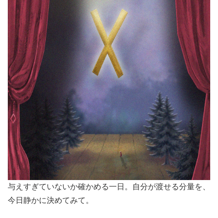
与えすぎていないか確かめる一日。自分が渡せる分量を、
今日静かに決めてみて。