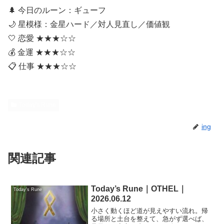
🌲 今日のルーン：ギューフ
🌙 星模様：金星ハード／対人見直し／価値観
🤍 恋愛 ★★★☆☆
💰 金運 ★★★☆☆
📋 仕事 ★★★☆☆
Today's Rune
ing
関連記事
Today’s Rune｜OTHEL｜
Today's Rune
2026.06.12
小さく動くほど道が見えやすい流れ。帰
る場所と土台を整えて、急がず選べば、