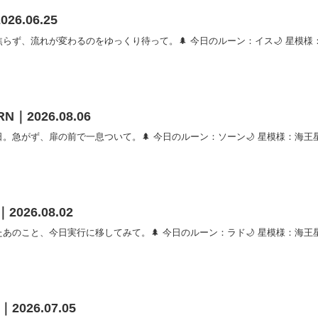
026.06.25
ず、流れが変わるのをゆっくり待って。🌲 今日のルーン：イス🌙 星模様：太
RN｜2026.08.06
急がず、扉の前で一息ついて。🌲 今日のルーン：ソーン🌙 星模様：海王星×
2026.08.02
のこと、今日実行に移してみて。🌲 今日のルーン：ラド🌙 星模様：海王星×
｜2026.07.05