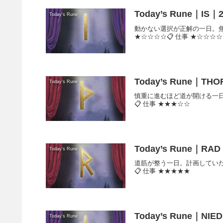
Today’s Rune｜IS｜2
Today's Rune
動かない選択が正解の一日。焦ら
★☆☆☆☆📋 仕事 ★☆☆☆☆
Today’s Rune｜THO
Today's Rune
慎重に進むほど道が開ける一日。
📋 仕事 ★★★☆☆
Today’s Rune｜RAD｜
Today's Rune
道筋が整う一日。計画していたあ
📋 仕事 ★★★★★
Today’s Rune｜NIED
Today's Rune