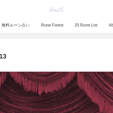
無料ルーン占い
Rune Forest
25 Rune List
A
13