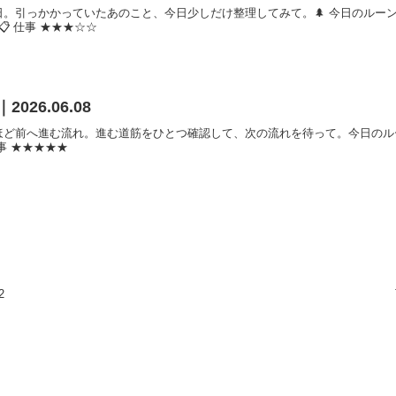
。引っかかっていたあのこと、今日少しだけ整理してみて。🌲 今日のルーン：
📋 仕事 ★★★☆☆
2026.06.08
ほど前へ進む流れ。進む道筋をひとつ確認して、次の流れを待って。今日のル
事 ★★★★★
2