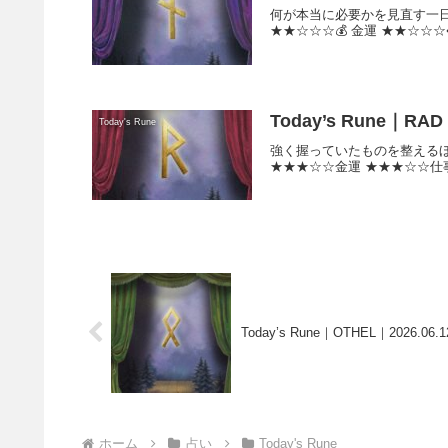
何が本当に必要かを見直す一日
★★☆☆☆💰 金運 ★★☆☆☆
Today’s Rune｜RAD｜
Today's Rune
強く握っていたものを整える
★★★☆☆金運 ★★★☆☆仕
Today’s Rune｜OTHEL｜2026.06.1
ホーム
占い
Today's Rune